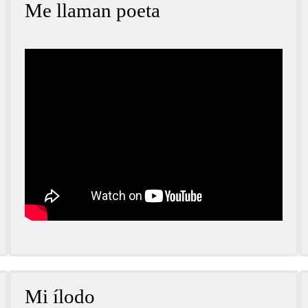
Me llaman poeta
Mi ílodo