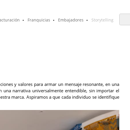
acturación
Franquicias
Embajadores
Storytelling
mociones y valores para armar un mensaje resonante, en u
na
 una narrativa universalmente entendible, sin importar el
uestra marca. Aspiramos a que cada individuo se identifique