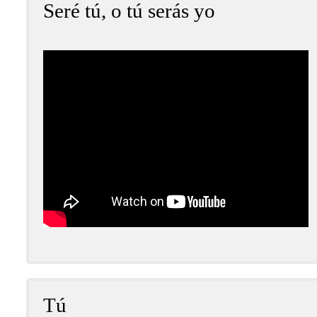
Seré tú, o tú serás yo
Tú