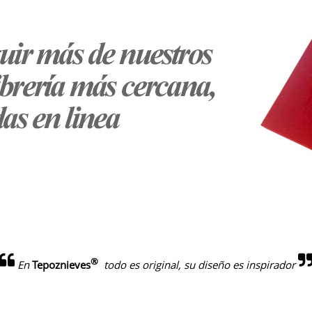
®
En
Tepoznieves
todo es original, su diseño es inspirador